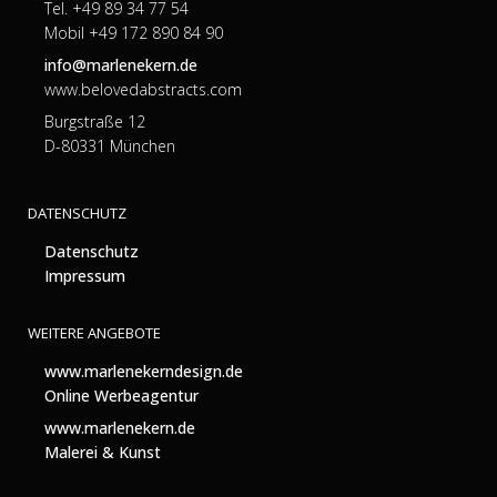
Tel. +49 89 34 77 54
Mobil +49 172 890 84 90
info@marlenekern.de
www.belovedabstracts.com
Burgstraße 12
D-80331 München
DATENSCHUTZ
Datenschutz
Impressum
WEITERE ANGEBOTE
www.marlenekerndesign.de
Online Werbeagentur
www.marlenekern.de
Malerei & Kunst