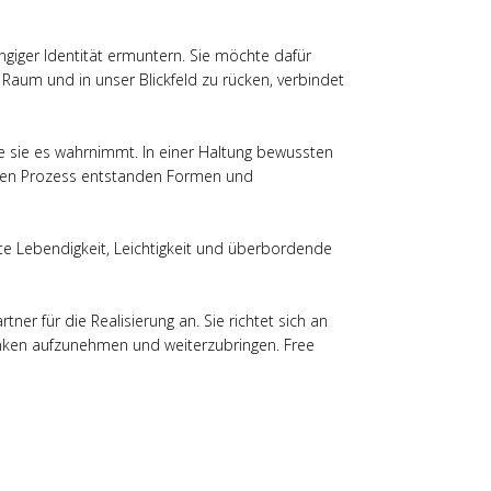
giger Identität ermuntern. Sie möchte dafür
aum und in unser Blickfeld zu rücken, verbindet
e sie es wahrnimmt. In einer Haltung bewussten
schen Prozess entstanden Formen und
e Lebendigkeit, Leichtigkeit und überbordende
ner für die Realisierung an. Sie richtet sich an
anken aufzunehmen und weiterzubringen. Free