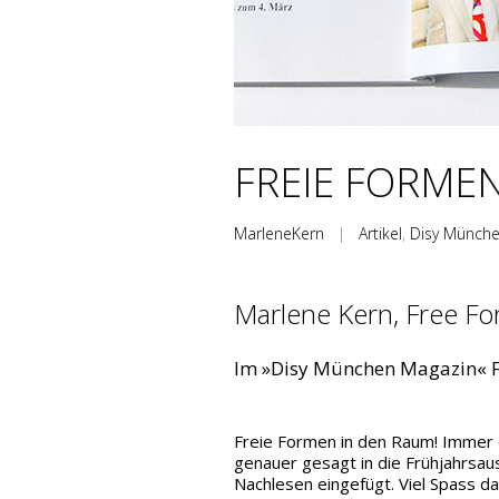
FREIE FORMEN
MarleneKern
|
Artikel
,
Disy Münch
Marlene Kern, Free Fo
Im »Disy München Magazin«
Freie Formen in den Raum! Immer ö
genauer gesagt in die Frühjahrs
Nachlesen eingefügt.
Viel Spass da