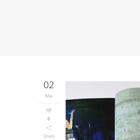
02
Mai
0
Share