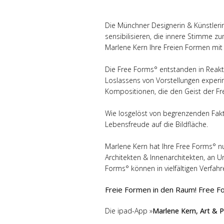
Die Münchner Designerin & Künstleri
sensibilisieren, die innere Stimme 
Marlene Kern Ihre Freien Formen mit
Die Free Forms° entstanden in Reakt
Loslassens von Vorstellungen experi
Kompositionen, die den Geist der Fre
Wie losgelöst von begrenzenden Fak
Lebensfreude auf die Bildfläche.
Marlene Kern hat Ihre Free Forms° nun 
Architekten & Innenarchitekten, an
Forms° können in vielfältigen Verfahr
Freie Formen in den Raum! Free For
Die ipad-App »
Marlene Kern, Art & 