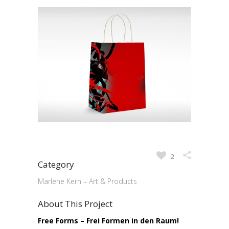
2
Category
Marlene Kern – Art & Products
About This Project
Free Forms – Frei Formen in den Raum!