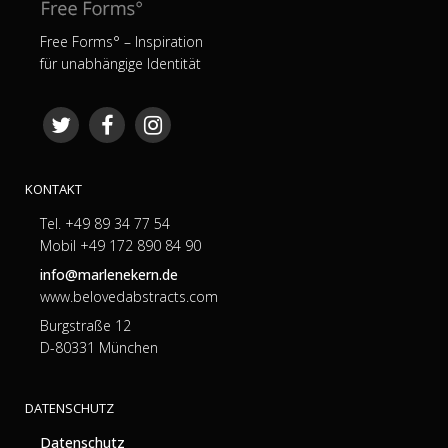
Free Forms° – Inspiration
für unabhängige Identität
KONTAKT
Tel. +49 89 34 77 54
Mobil +49 172 890 84 90
info@marlenekern.de
www.belovedabstracts.com
Burgstraße 12
D-80331 München
DATENSCHUTZ
Datenschutz